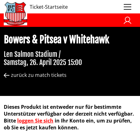
Ticket-Startseite
Bowers & Pitsea v Whitehawk
Len Salmon Stadium /
Samstag, 26. April 2025 15:00
zurück zu match tickets
Dieses Produkt ist entweder nur für bestimmte
Unterstützer verfügbar oder derzeit nicht verfügbar.
Bitte
loggen Sie sich
in Ihr Konto ein, um zu prüfen,
ob Sie es jetzt kaufen können.