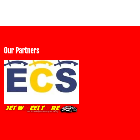
Our Partners